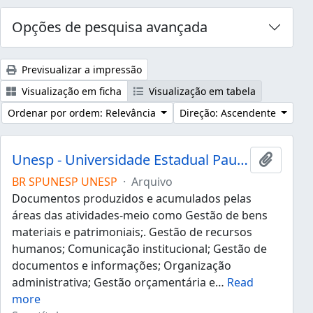
Opções de pesquisa avançada
Previsualizar a impressão
Visualização em ficha
Visualização em tabela
Ordenar por ordem: Relevância
Direção: Ascendente
Unesp - Universidade Estadual Paulista "Júlio de Mesquita Filho"
Adicion
BR SPUNESP UNESP
·
Arquivo
Documentos produzidos e acumulados pelas
áreas das atividades-meio como Gestão de bens
materiais e patrimoniais;. Gestão de recursos
humanos; Comunicação institucional; Gestão de
documentos e informações; Organização
administrativa; Gestão orçamentária e
…
Read
more