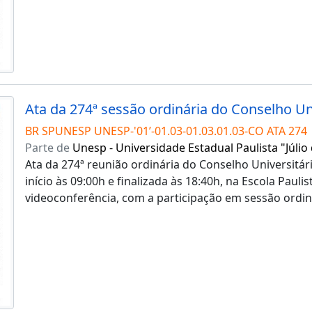
BR SPUNESP UNESP-'01’-01.03-01.03.01.03-CO ATA 274
Parte de
Unesp - Universidade Estadual Paulista "Júlio
Ata da 274ª reunião ordinária do Conselho Universitár
início às 09:00h e finalizada às 18:40h, na Escola Paul
videoconferência, com a participação em sessão ordi