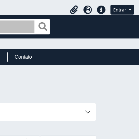
Entrar
Área de transferência
Idioma
Ligações rápidas
Busque na página de navegação
Contato