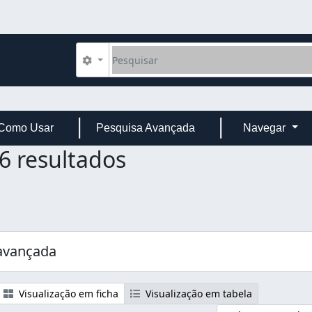
Pesquisar
Opções de busca
Como Usar
Pesquisa Avançada
Navegar
6 resultados
avançada
Visualização em ficha
Visualização em tabela