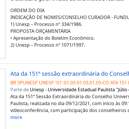
ORDEM DO DIA
INDICAÇÃO DE NOMES/CONSELHO CURADOR - FUND
1) Unesp – Processo nº 334/1986.
PROPOSTA ORÇAMENTÁRIA
• Apresentação do Boletim Econômico.
2) Unesp – Processo nº 1071/1997.
BR SPUNESP UNESP-'01’-01.03-01.03.01.03-CO ATA 151 
Parte de
Unesp - Universidade Estadual Paulista "Júlio
Ata da 151ª Sessão Extraordinária do Conselho Univers
Paulista, realizada no dia 09/12/2021, com início às 09:
videoconferência, com participação dos conselheiros 
more