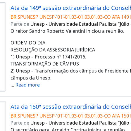
BR SPUNESP UNESP-'01’-01.03-01.03.01.03-CO ATA 149 
Parte de
Unesp - Universidade Estadual Paulista "Júlio
O reitor Sandro Roberto Valentini iniciou a reunião.
ORDEM DO DIA
RESOLUÇÃO DA ASSESSORIA JURÍDICA
1) Unesp – Processo nº 1741/2016.
TRANSFORMAÇÃO DE CÂMPUS
2) Unesp – Transformação dos câmpus de Presidente
câmpus da Unesp.
…
Read more
BR SPUNESP UNESP-'01’-01.03-01.03.01.03-CO ATA 150 
Parte de
Unesp - Universidade Estadual Paulista "Júlio
O secretário geral Arnaldo Cortina iniciou a reunião.