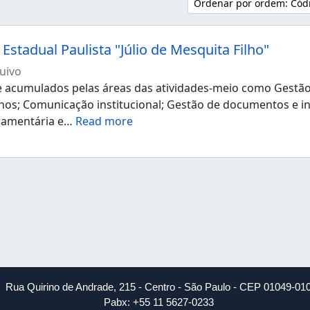
Ordenar por ordem: Códi
Estadual Paulista "Júlio de Mesquita Filho"
uivo
acumulados pelas áreas das atividades-meio como Gestão d
os; Comunicação institucional; Gestão de documentos e i
çamentária e
…
Read more
Rua Quirino de Andrade, 215 - Centro - São Paulo - CEP 01049-01
Pabx: +55 11 5627-0233