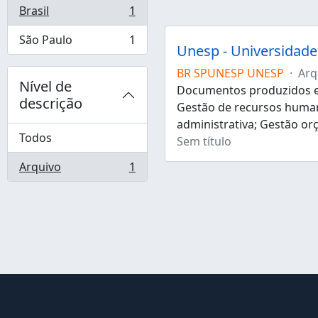
Brasil
1
, 1 resultados
São Paulo
1
, 1 resultados
Unesp - Universidade 
BR SPUNESP UNESP
·
Arq
Nível de
Documentos produzidos e 
descrição
Gestão de recursos human
administrativa; Gestão or
Todos
Sem título
Arquivo
1
, 1 resultados