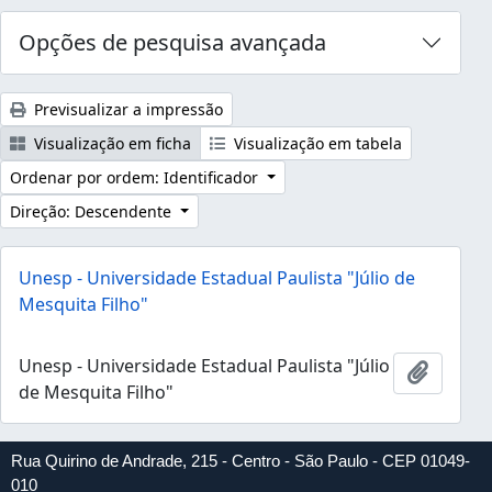
Opções de pesquisa avançada
Previsualizar a impressão
Visualização em ficha
Visualização em tabela
Ordenar por ordem: Identificador
Direção: Descendente
Unesp - Universidade Estadual Paulista "Júlio de
Mesquita Filho"
Unesp - Universidade Estadual Paulista "Júlio
Adicion
de Mesquita Filho"
Rua Quirino de Andrade, 215 - Centro - São Paulo - CEP 01049-
010