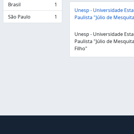
Brasil
1
, 1 résultats
Unesp - Universidade Esta
São Paulo
1
Paulista "Júlio de Mesquita
, 1 résultats
Unesp - Universidade Esta
Paulista "Júlio de Mesquit
Filho"