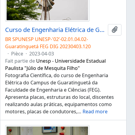
Curso de Engenharia Elétrica de Guaratinguetá
Ajouter
BR SPUNESP UNESP-'02’-02.01.04.02-
Guaratinguetá FEG DIG 20230403.120
·
Pièce
·
2023-04-03
Fait partie de
Unesp - Universidade Estadual
Paulista "Júlio de Mesquita Filho"
Fotografia Científica, do curso de Engenharia
Elétrica do Campus de Guaratinguetá da
Faculdade de Engenharia e Ciências (FEG).
Apresenta placas, estruturas do local, discentes
realizando aulas práticas, equipamentos como
motores, placas de condutores,
…
Read more