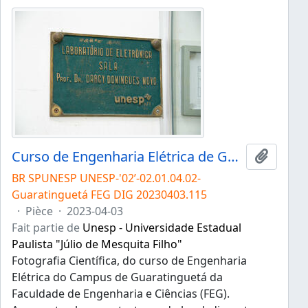
Curso de Engenharia Elétrica de Guaratinguetá
Ajouter
BR SPUNESP UNESP-'02’-02.01.04.02-
Guaratinguetá FEG DIG 20230403.115
·
Pièce
·
2023-04-03
Fait partie de
Unesp - Universidade Estadual
Paulista "Júlio de Mesquita Filho"
Fotografia Científica, do curso de Engenharia
Elétrica do Campus de Guaratinguetá da
Faculdade de Engenharia e Ciências (FEG).