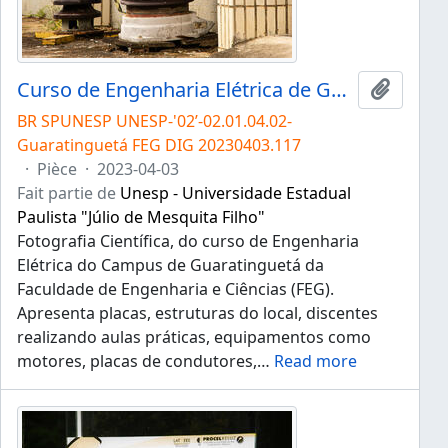
Curso de Engenharia Elétrica de Guaratinguetá
Ajouter
BR SPUNESP UNESP-'02’-02.01.04.02-
Guaratinguetá FEG DIG 20230403.117
·
Pièce
·
2023-04-03
Fait partie de
Unesp - Universidade Estadual
Paulista "Júlio de Mesquita Filho"
Fotografia Científica, do curso de Engenharia
Elétrica do Campus de Guaratinguetá da
Faculdade de Engenharia e Ciências (FEG).
Apresenta placas, estruturas do local, discentes
realizando aulas práticas, equipamentos como
motores, placas de condutores,
…
Read more