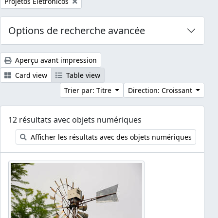
Remove filter:
Projetos Eletrônicos
Options de recherche avancée
Aperçu avant impression
Card view
Table view
Trier par: Titre
Direction: Croissant
12 résultats avec objets numériques
Afficher les résultats avec des objets numériques