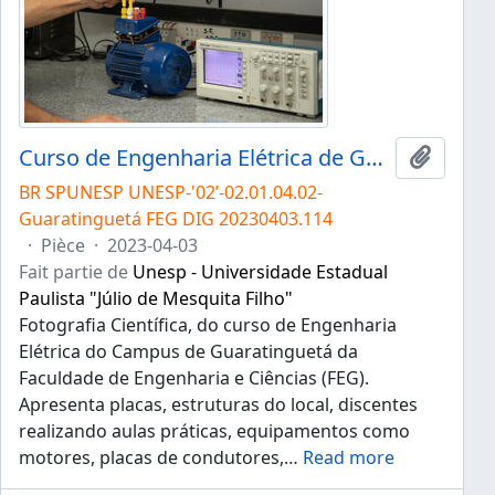
Curso de Engenharia Elétrica de Guaratinguetá
Ajouter
BR SPUNESP UNESP-'02’-02.01.04.02-
Guaratinguetá FEG DIG 20230403.114
·
Pièce
·
2023-04-03
Fait partie de
Unesp - Universidade Estadual
Paulista "Júlio de Mesquita Filho"
Fotografia Científica, do curso de Engenharia
Elétrica do Campus de Guaratinguetá da
Faculdade de Engenharia e Ciências (FEG).
Apresenta placas, estruturas do local, discentes
realizando aulas práticas, equipamentos como
motores, placas de condutores,
…
Read more