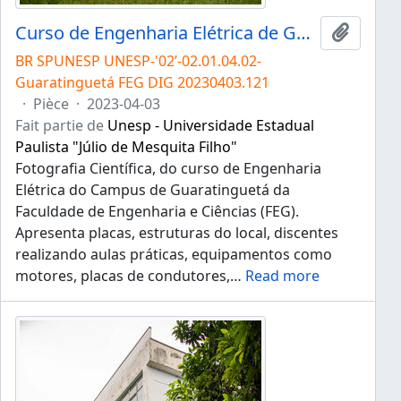
Curso de Engenharia Elétrica de Guaratinguetá
Ajouter
BR SPUNESP UNESP-'02’-02.01.04.02-
Guaratinguetá FEG DIG 20230403.121
·
Pièce
·
2023-04-03
Fait partie de
Unesp - Universidade Estadual
Paulista "Júlio de Mesquita Filho"
Fotografia Científica, do curso de Engenharia
Elétrica do Campus de Guaratinguetá da
Faculdade de Engenharia e Ciências (FEG).
Apresenta placas, estruturas do local, discentes
realizando aulas práticas, equipamentos como
motores, placas de condutores,
…
Read more