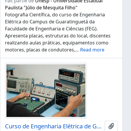
Fait partie de
Unesp - Universidade Estadual
Paulista "Júlio de Mesquita Filho"
Fotografia Científica, do curso de Engenharia
Elétrica do Campus de Guaratinguetá da
Faculdade de Engenharia e Ciências (FEG).
Apresenta placas, estruturas do local, discentes
realizando aulas práticas, equipamentos como
motores, placas de condutores,
…
Read more
Curso de Engenharia Elétrica de Guaratinguetá
Ajouter