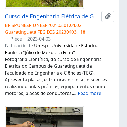
Curso de Engenharia Elétrica de Guaratinguetá
Ajouter
BR SPUNESP UNESP-'02’-02.01.04.02-
Guaratinguetá FEG DIG 20230403.118
·
Pièce
·
2023-04-03
Fait partie de
Unesp - Universidade Estadual
Paulista "Júlio de Mesquita Filho"
Fotografia Científica, do curso de Engenharia
Elétrica do Campus de Guaratinguetá da
Faculdade de Engenharia e Ciências (FEG).
Apresenta placas, estruturas do local, discentes
realizando aulas práticas, equipamentos como
motores, placas de condutores,
…
Read more