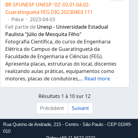
BR SPUNESP UNESP-'02’-02.01.04.02-
Guaratinguetá FEG DIG 20230403.111
·
Pièce
·
2023-04-03
Fait partie de
Unesp - Universidade Estadual
Paulista "Júlio de Mesquita Filho"
Fotografia Científica, do curso de Engenharia
Elétrica do Campus de Guaratinguetá da
Faculdade de Engenharia e Ciências (FEG).
Apresenta placas, estruturas do local, discentes
realizando aulas práticas, equipamentos como
motores, placas de condutores,
…
Read more
Résultats 1 à 10 sur 12
Précédent
Suivant
Rua Quirino de Andrade, 215 - Centro - São Paulo - CEP 01049-
010
Pabx: +55 11 5627-0233