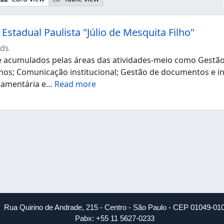
Estadual Paulista "Júlio de Mesquita Filho"
ds
acumulados pelas áreas das atividades-meio como Gestão d
os; Comunicação institucional; Gestão de documentos e i
çamentária e
…
Read more
Rua Quirino de Andrade, 215 - Centro - São Paulo - CEP 01049-01
Pabx: +55 11 5627-0233