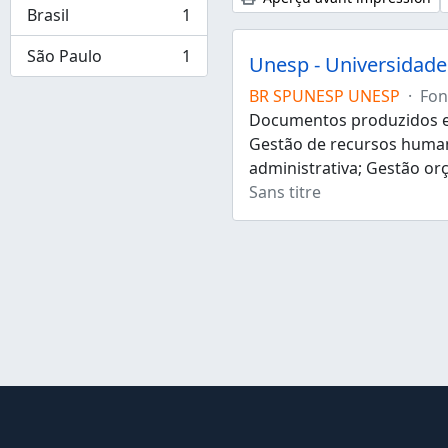
Brasil
1
, 1 résultats
São Paulo
1
Unesp - Universidade 
, 1 résultats
BR SPUNESP UNESP
·
Fon
Documentos produzidos e 
Gestão de recursos human
administrativa; Gestão or
Sans titre