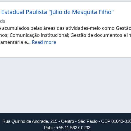
Estadual Paulista "Júlio de Mesquita Filho"
ds
acumulados pelas áreas das atividades-meio como Gestão d
os; Comunicação institucional; Gestão de documentos e i
çamentária e
…
Read more
Rua Quirino de Andrade, 215 - Centro - São Paulo - CEP 01049-01
Pabx: +55 11 5627-0233