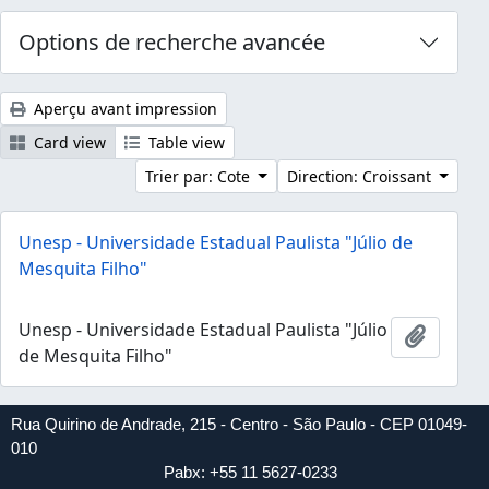
Options de recherche avancée
Aperçu avant impression
Card view
Table view
Trier par: Cote
Direction: Croissant
Unesp - Universidade Estadual Paulista "Júlio de
Mesquita Filho"
Unesp - Universidade Estadual Paulista "Júlio
Ajouter
de Mesquita Filho"
Rua Quirino de Andrade, 215 - Centro - São Paulo - CEP 01049-
010
Pabx: +55 11 5627-0233