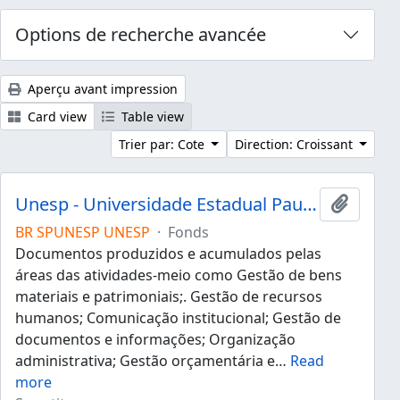
Options de recherche avancée
Aperçu avant impression
Card view
Table view
Trier par: Cote
Direction: Croissant
Unesp - Universidade Estadual Paulista "Júlio de Mesquita Filho"
Ajouter
BR SPUNESP UNESP
·
Fonds
Documentos produzidos e acumulados pelas
áreas das atividades-meio como Gestão de bens
materiais e patrimoniais;. Gestão de recursos
humanos; Comunicação institucional; Gestão de
documentos e informações; Organização
administrativa; Gestão orçamentária e
…
Read
more