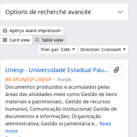
Options de recherche avancée
Aperçu avant impression
Card view
Table view
Trier par: Cote
Direction: Croissant
Unesp - Universidade Estadual Paulista "Júlio de Mesquita Filho"
Ajouter
BR SPUNESP UNESP
·
Fonds
Documentos produzidos e acumulados pelas
áreas das atividades-meio como Gestão de bens
materiais e patrimoniais;. Gestão de recursos
humanos; Comunicação institucional; Gestão de
documentos e informações; Organização
administrativa; Gestão orçamentária e
…
Read
more