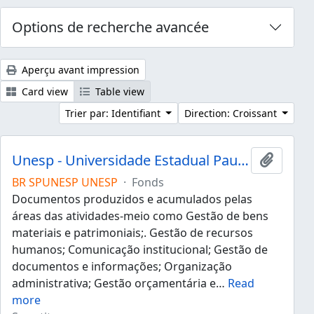
Options de recherche avancée
Aperçu avant impression
Card view
Table view
Trier par: Identifiant
Direction: Croissant
Unesp - Universidade Estadual Paulista "Júlio de Mesquita Filho"
Ajouter
BR SPUNESP UNESP
·
Fonds
Documentos produzidos e acumulados pelas
áreas das atividades-meio como Gestão de bens
materiais e patrimoniais;. Gestão de recursos
humanos; Comunicação institucional; Gestão de
documentos e informações; Organização
administrativa; Gestão orçamentária e
…
Read
more