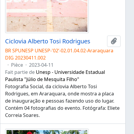
Ciclovia Alberto Tosi Rodrigues
Ajouter
BR SPUNESP UNESP-'02’-02.01.04.02-Araraquara
DIG 20230411.002
·
Pièce
·
2023-04-11
Fait partie de
Unesp - Universidade Estadual
Paulista "Júlio de Mesquita Filho"
Fotografia Social, da ciclovia Alberto Tosi
Rodrigues, em Araraquara, onde mostra a placa
de inauguração e pessoas fazendo uso do lugar.
Contém 04 fotografias do evento. Fotógrafa: Eliete
Correia Soares.