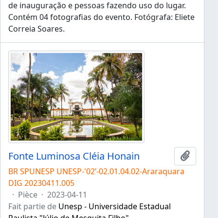
de inauguração e pessoas fazendo uso do lugar.
Contém 04 fotografias do evento. Fotógrafa: Eliete
Correia Soares.
Fonte Luminosa Cléia Honain
Ajouter
BR SPUNESP UNESP-'02’-02.01.04.02-Araraquara
DIG 20230411.005
·
Pièce
·
2023-04-11
Fait partie de
Unesp - Universidade Estadual