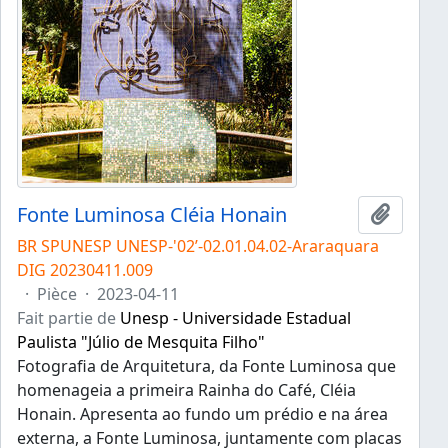
Fonte Luminosa Cléia Honain
Ajouter
BR SPUNESP UNESP-'02’-02.01.04.02-Araraquara
DIG 20230411.009
·
Pièce
·
2023-04-11
Fait partie de
Unesp - Universidade Estadual
Paulista "Júlio de Mesquita Filho"
Fotografia de Arquitetura, da Fonte Luminosa que
homenageia a primeira Rainha do Café, Cléia
Honain. Apresenta ao fundo um prédio e na área
externa, a Fonte Luminosa, juntamente com placas