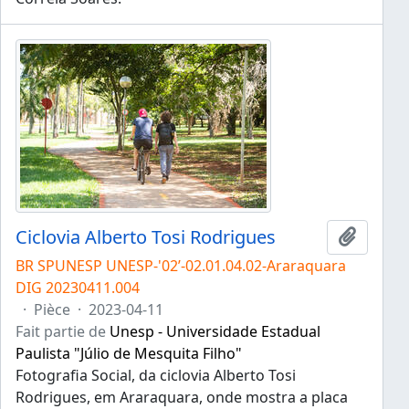
Ciclovia Alberto Tosi Rodrigues
Ajouter
BR SPUNESP UNESP-'02’-02.01.04.02-Araraquara
DIG 20230411.004
·
Pièce
·
2023-04-11
Fait partie de
Unesp - Universidade Estadual
Paulista "Júlio de Mesquita Filho"
Fotografia Social, da ciclovia Alberto Tosi
Rodrigues, em Araraquara, onde mostra a placa