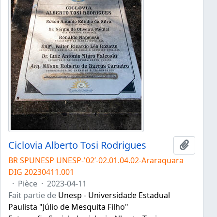
Ciclovia Alberto Tosi Rodrigues
Ajouter
BR SPUNESP UNESP-'02’-02.01.04.02-Araraquara
DIG 20230411.001
·
Pièce
·
2023-04-11
Fait partie de
Unesp - Universidade Estadual
Paulista "Júlio de Mesquita Filho"