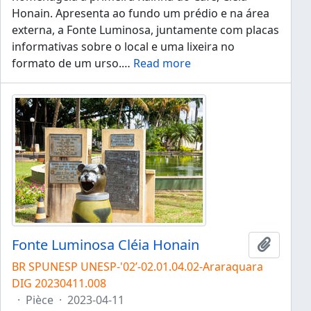
Honain. Apresenta ao fundo um prédio e na área
externa, a Fonte Luminosa, juntamente com placas
informativas sobre o local e uma lixeira no
formato de um urso.
…
Read more
Fonte Luminosa Cléia Honain
Ajouter
BR SPUNESP UNESP-'02’-02.01.04.02-Araraquara
DIG 20230411.008
·
Pièce
·
2023-04-11