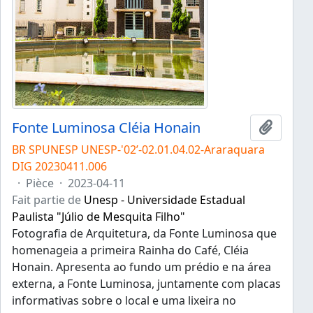
Fonte Luminosa Cléia Honain
Ajouter
BR SPUNESP UNESP-'02’-02.01.04.02-Araraquara
DIG 20230411.006
·
Pièce
·
2023-04-11
Fait partie de
Unesp - Universidade Estadual
Paulista "Júlio de Mesquita Filho"
Fotografia de Arquitetura, da Fonte Luminosa que
homenageia a primeira Rainha do Café, Cléia
Honain. Apresenta ao fundo um prédio e na área
externa, a Fonte Luminosa, juntamente com placas
informativas sobre o local e uma lixeira no