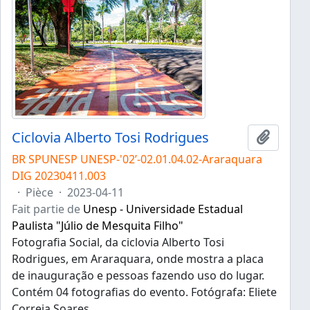
Ciclovia Alberto Tosi Rodrigues
Ajouter
BR SPUNESP UNESP-'02’-02.01.04.02-Araraquara
DIG 20230411.003
·
Pièce
·
2023-04-11
Fait partie de
Unesp - Universidade Estadual
Paulista "Júlio de Mesquita Filho"
Fotografia Social, da ciclovia Alberto Tosi
Rodrigues, em Araraquara, onde mostra a placa
de inauguração e pessoas fazendo uso do lugar.
Contém 04 fotografias do evento. Fotógrafa: Eliete
Correia Soares.