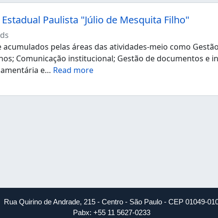
Estadual Paulista "Júlio de Mesquita Filho"
ds
acumulados pelas áreas das atividades-meio como Gestão d
os; Comunicação institucional; Gestão de documentos e i
çamentária e
…
Read more
Rua Quirino de Andrade, 215 - Centro - São Paulo - CEP 01049-01
Pabx: +55 11 5627-0233