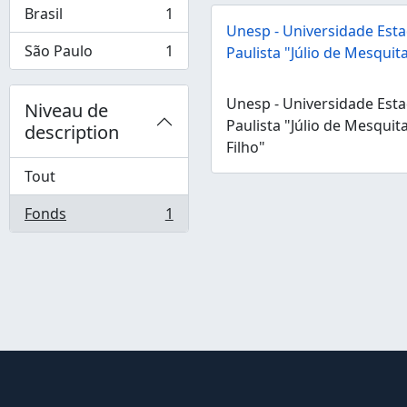
Brasil
1
, 1 résultats
Unesp - Universidade Esta
São Paulo
1
Paulista "Júlio de Mesquita
, 1 résultats
Unesp - Universidade Esta
Niveau de
Paulista "Júlio de Mesquit
description
Filho"
Tout
Fonds
1
, 1 résultats