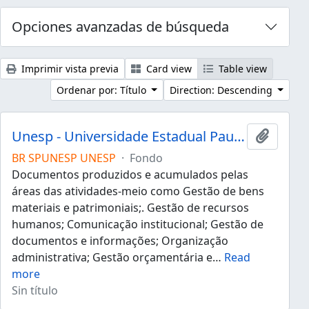
Opciones avanzadas de búsqueda
Imprimir vista previa
Card view
Table view
Ordenar por: Título
Direction: Descending
Unesp - Universidade Estadual Paulista "Júlio de Mesquita Filho"
Añadir 
BR SPUNESP UNESP
·
Fondo
Documentos produzidos e acumulados pelas
áreas das atividades-meio como Gestão de bens
materiais e patrimoniais;. Gestão de recursos
humanos; Comunicação institucional; Gestão de
documentos e informações; Organização
administrativa; Gestão orçamentária e
…
Read
more
Sin título