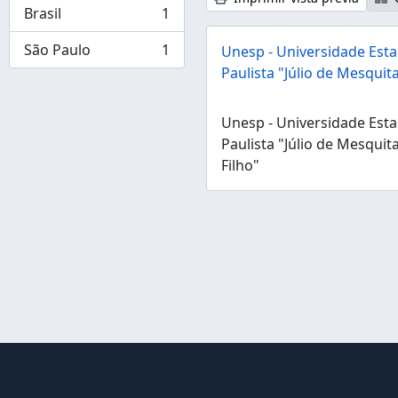
Brasil
1
, 1 resultados
São Paulo
1
Unesp - Universidade Esta
, 1 resultados
Paulista "Júlio de Mesquita
Unesp - Universidade Esta
Paulista "Júlio de Mesquit
Filho"