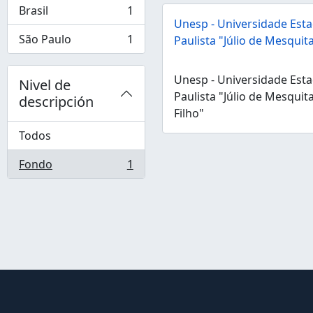
Brasil
1
, 1 resultados
Unesp - Universidade Esta
São Paulo
1
Paulista "Júlio de Mesquita
, 1 resultados
Unesp - Universidade Esta
Nivel de
Paulista "Júlio de Mesquit
descripción
Filho"
Todos
Fondo
1
, 1 resultados