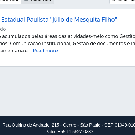
Estadual Paulista "Júlio de Mesquita Filho"
ndo
acumulados pelas áreas das atividades-meio como Gestão d
os; Comunicação institucional; Gestão de documentos e i
çamentária e
…
Read more
Rua Quirino de Andrade, 215 - Centro - São Paulo - CEP 01049-01
Pabx: +55 11 5627-0233