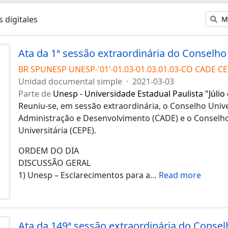
 digitales
Mu
BR SPUNESP UNESP-'01’-01.03-01.03.01.03-CO CADE CE
Unidad documental simple
·
2021-03-03
Parte de
Unesp - Universidade Estadual Paulista "Júlio
Reuniu-se, em sessão extraordinária, o Conselho Unive
Administração e Desenvolvimento (CADE) e o Conselho
Universitária (CEPE).
ORDEM DO DIA
DISCUSSÃO GERAL
1) Unesp – Esclarecimentos para a
…
Read more