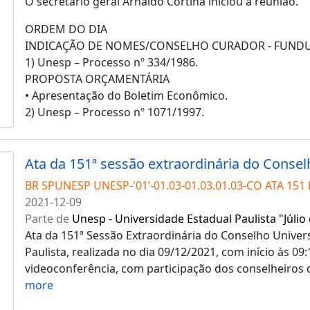
O secretário geral Arnaldo Cortina iniciou a reunião.
ORDEM DO DIA
INDICAÇÃO DE NOMES/CONSELHO CURADOR - FUND
1) Unesp – Processo nº 334/1986.
PROPOSTA ORÇAMENTÁRIA
• Apresentação do Boletim Econômico.
2) Unesp – Processo nº 1071/1997.
BR SPUNESP UNESP-'01’-01.03-01.03.01.03-CO ATA 151 
2021-12-09
Parte de
Unesp - Universidade Estadual Paulista "Júlio
Ata da 151ª Sessão Extraordinária do Conselho Univers
Paulista, realizada no dia 09/12/2021, com início às 09:
videoconferência, com participação dos conselheiros 
more