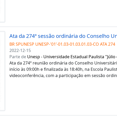
BR SPUNESP UNESP-'01’-01.03-01.03.01.03-CO ATA 274
2022-12-15
Parte de
Unesp - Universidade Estadual Paulista "Júlio
Ata da 274ª reunião ordinária do Conselho Universitár
início às 09:00h e finalizada às 18:40h, na Escola Paul
videoconferência, com a participação em sessão ordi