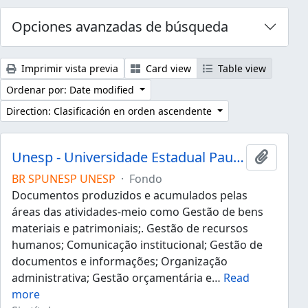
Opciones avanzadas de búsqueda
Imprimir vista previa
Card view
Table view
Ordenar por: Date modified
Direction: Clasificación en orden ascendente
Unesp - Universidade Estadual Paulista "Júlio de Mesquita Filho"
Añadir 
BR SPUNESP UNESP
·
Fondo
Documentos produzidos e acumulados pelas
áreas das atividades-meio como Gestão de bens
materiais e patrimoniais;. Gestão de recursos
humanos; Comunicação institucional; Gestão de
documentos e informações; Organização
administrativa; Gestão orçamentária e
…
Read
more