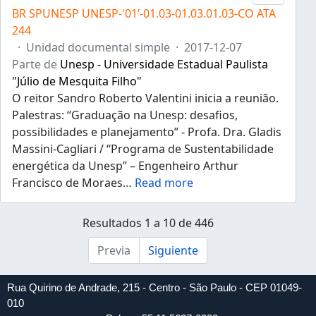
BR SPUNESP UNESP-'01’-01.03-01.03.01.03-CO ATA
244
·
Unidad documental simple
·
2017-12-07
Parte de
Unesp - Universidade Estadual Paulista
"Júlio de Mesquita Filho"
O reitor Sandro Roberto Valentini inicia a reunião.
Palestras: “Graduação na Unesp: desafios,
possibilidades e planejamento” - Profa. Dra. Gladis
Massini-Cagliari / “Programa de Sustentabilidade
energética da Unesp” – Engenheiro Arthur
Francisco de Moraes
…
Read more
Resultados 1 a 10 de 446
Previa
Siguiente
Rua Quirino de Andrade, 215 - Centro - São Paulo - CEP 01049-
010