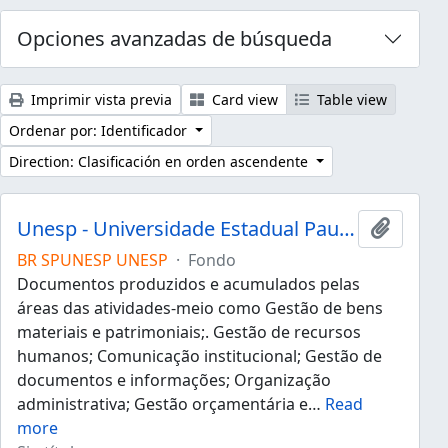
Opciones avanzadas de búsqueda
Imprimir vista previa
Card view
Table view
Ordenar por: Identificador
Direction: Clasificación en orden ascendente
Unesp - Universidade Estadual Paulista "Júlio de Mesquita Filho"
Añadir 
BR SPUNESP UNESP
·
Fondo
Documentos produzidos e acumulados pelas
áreas das atividades-meio como Gestão de bens
materiais e patrimoniais;. Gestão de recursos
humanos; Comunicação institucional; Gestão de
documentos e informações; Organização
administrativa; Gestão orçamentária e
…
Read
more