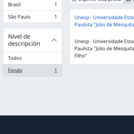
Brasil
1
, 1 resultados
São Paulo
1
Unesp - Universidade Esta
, 1 resultados
Paulista "Júlio de Mesquita
Nivel de
Unesp - Universidade Esta
descripción
Paulista "Júlio de Mesquit
Filho"
Todos
Fondo
1
, 1 resultados