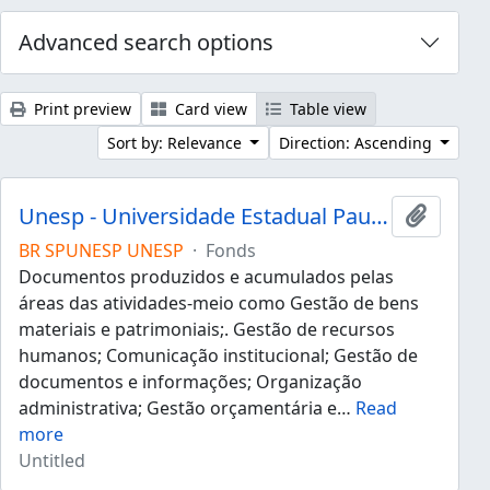
Advanced search options
Print preview
Card view
Table view
Sort by: Relevance
Direction: Ascending
Unesp - Universidade Estadual Paulista "Júlio de Mesquita Filho"
Add to 
BR SPUNESP UNESP
·
Fonds
Documentos produzidos e acumulados pelas
áreas das atividades-meio como Gestão de bens
materiais e patrimoniais;. Gestão de recursos
humanos; Comunicação institucional; Gestão de
documentos e informações; Organização
administrativa; Gestão orçamentária e
…
Read
more
Untitled