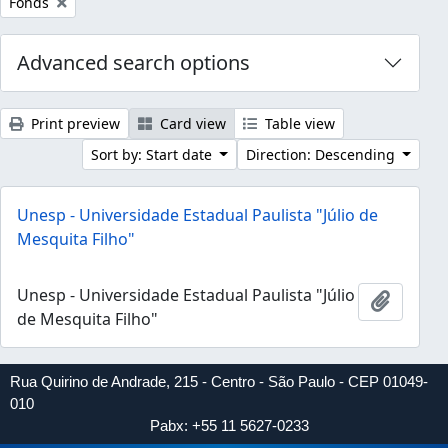
Remove filter:
Fonds
Advanced search options
Print preview
Card view
Table view
Sort by: Start date
Direction: Descending
Unesp - Universidade Estadual Paulista "Júlio de
Mesquita Filho"
Unesp - Universidade Estadual Paulista "Júlio
Add to 
de Mesquita Filho"
Rua Quirino de Andrade, 215 - Centro - São Paulo - CEP 01049-
010
Pabx: +55 11 5627-0233