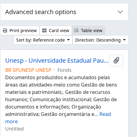
Advanced search options
Print preview
Card view
Table view
Sort by: Reference code
Direction: Descending
Unesp - Universidade Estadual Paulista "Júlio de Mesquita Filho"
Add to 
BR SPUNESP UNESP
·
Fonds
Documentos produzidos e acumulados pelas
áreas das atividades-meio como Gestão de bens
materiais e patrimoniais;. Gestão de recursos
humanos; Comunicação institucional; Gestão de
documentos e informações; Organização
administrativa; Gestão orçamentária e
…
Read
more
Untitled