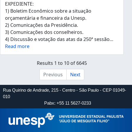
EXPEDIENTE:
1) Boletim Econômico sobre a situação
orçamentária e financeira da Unesp.
2) Comunicações da Presidência.
3) Comunicações dos conselheiros.
4) Discussão e votação das atas da 250ª sessão
…
Read more
Results 1 to 10 of 6645
Previous
Next
Rua Quirino de Andrade, 215 - Centro - São Paulo - CEP 01049-
010
Pabx: +55 11 5627-0233