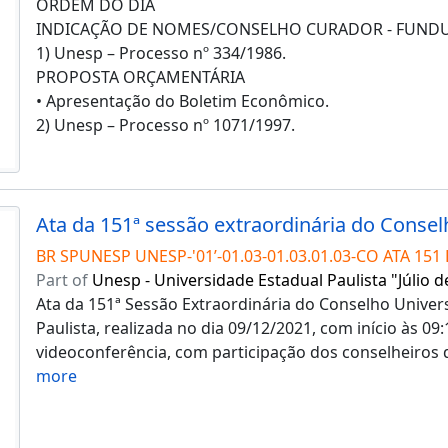
ORDEM DO DIA
INDICAÇÃO DE NOMES/CONSELHO CURADOR - FUND
1) Unesp – Processo nº 334/1986.
PROPOSTA ORÇAMENTÁRIA
• Apresentação do Boletim Econômico.
2) Unesp – Processo nº 1071/1997.
BR SPUNESP UNESP-'01’-01.03-01.03.01.03-CO ATA 151 
Part of
Unesp - Universidade Estadual Paulista "Júlio d
Ata da 151ª Sessão Extraordinária do Conselho Univers
Paulista, realizada no dia 09/12/2021, com início às 09:
videoconferência, com participação dos conselheiros 
more