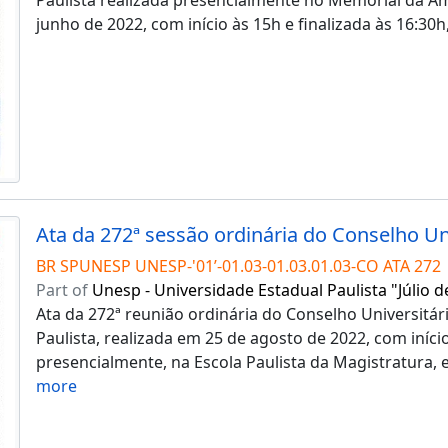
junho de 2022, com início às 15h e finalizada às 16:30h
BR SPUNESP UNESP-'01’-01.03-01.03.01.03-CO ATA 272
Part of
Unesp - Universidade Estadual Paulista "Júlio d
Ata da 272ª reunião ordinária do Conselho Universitár
Paulista, realizada em 25 de agosto de 2022, com iníci
presencialmente, na Escola Paulista da Magistratura,
more