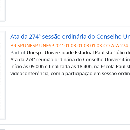
BR SPUNESP UNESP-'01’-01.03-01.03.01.03-CO ATA 274
Part of
Unesp - Universidade Estadual Paulista "Júlio d
Ata da 274ª reunião ordinária do Conselho Universitár
início às 09:00h e finalizada às 18:40h, na Escola Paul
videoconferência, com a participação em sessão ordi