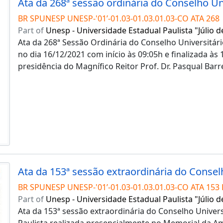
BR SPUNESP UNESP-'01’-01.03-01.03.01.03-CO ATA 268
Part of
Unesp - Universidade Estadual Paulista "Júlio d
Ata da 268ª Sessão Ordinária do Conselho Universitári
no dia 16/12/2021 com início às 09:05h e finalizada às
presidência do Magnífico Reitor Prof. Dr. Pasqual Barr
BR SPUNESP UNESP-'01’-01.03-01.03.01.03-CO ATA 153 
Part of
Unesp - Universidade Estadual Paulista "Júlio d
Ata da 153ª sessão extraordinária do Conselho Univers
Paulista realizada presencialmente no Memorial da Am