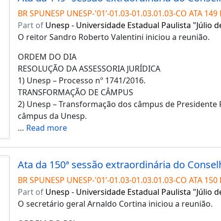
BR SPUNESP UNESP-'01’-01.03-01.03.01.03-CO ATA 149 
Part of
Unesp - Universidade Estadual Paulista "Júlio d
O reitor Sandro Roberto Valentini iniciou a reunião.
ORDEM DO DIA
RESOLUÇÃO DA ASSESSORIA JURÍDICA
1) Unesp – Processo nº 1741/2016.
TRANSFORMAÇÃO DE CÂMPUS
2) Unesp – Transformação dos câmpus de Presidente
câmpus da Unesp.
…
Read more
BR SPUNESP UNESP-'01’-01.03-01.03.01.03-CO ATA 150 
Part of
Unesp - Universidade Estadual Paulista "Júlio d
O secretário geral Arnaldo Cortina iniciou a reunião.