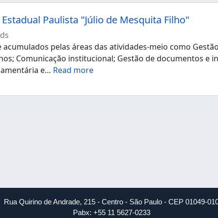
Estadual Paulista "Júlio de Mesquita Filho"
ds
acumulados pelas áreas das atividades-meio como Gestão d
os; Comunicação institucional; Gestão de documentos e i
çamentária e
…
Read more
Rua Quirino de Andrade, 215 - Centro - São Paulo - CEP 01049-01
Pabx: +55 11 5627-0233