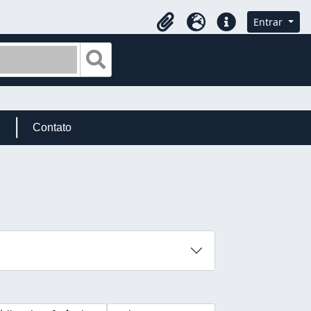
Entrar
Área de Transferência
Idioma
Atalhos
Busque na página de navegação
Contato