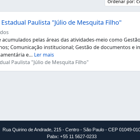
Ordenar por: C
Estadual Paulista "Júlio de Mesquita Filho"
dos
acumulados pelas áreas das atividades-meio como Gestão d
os; Comunicação institucional; Gestão de documentos e i
çamentária e
…
Ler mais
ual Paulista "Júlio de Mesquita Filho"
Rua Quirino de Andrade, 215 - Centro - São Paulo - CEP 01049-01
Pabx: +55 11 5627-0233