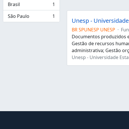
Brasil
1
, 1 resultados
São Paulo
1
, 1 resultados
Unesp - Universidade 
BR SPUNESP UNESP
·
Fun
Documentos produzidos e 
Gestão de recursos human
administrativa; Gestão or
Unesp - Universidade Estad