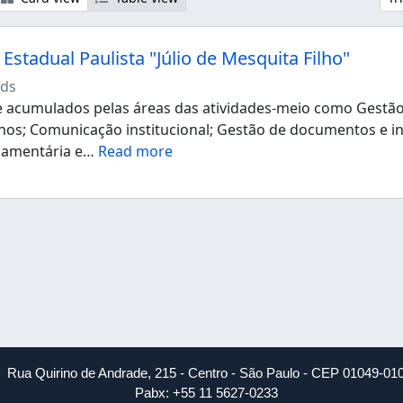
Estadual Paulista "Júlio de Mesquita Filho"
ds
acumulados pelas áreas das atividades-meio como Gestão d
os; Comunicação institucional; Gestão de documentos e i
çamentária e
…
Read more
Rua Quirino de Andrade, 215 - Centro - São Paulo - CEP 01049-01
Pabx: +55 11 5627-0233