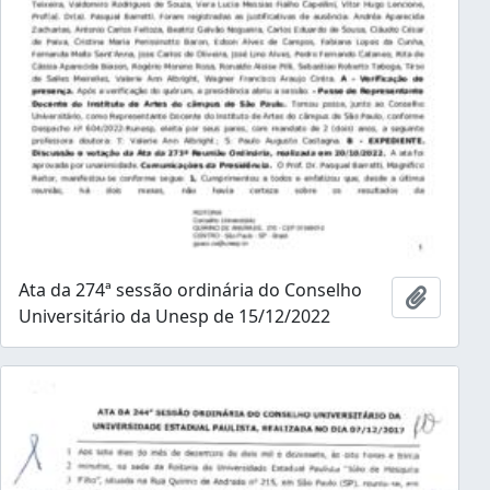
Ata da 274ª sessão ordinária do Conselho
Adicion
Universitário da Unesp de 15/12/2022