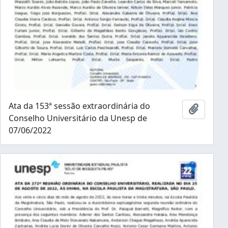
Ata da 153ª sessão extraordinária do
Adicion
Conselho Universitário da Unesp de
07/06/2022