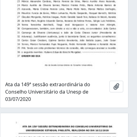
Ata da 149ª sessão extraordinária do
Adicion
Conselho Universitário da Unesp de
03/07/2020