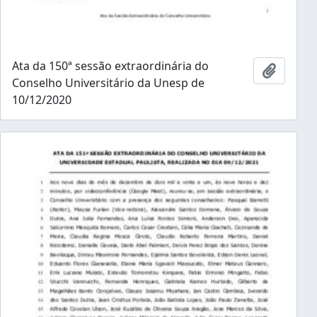
Ata da 150ª sessão extraordinária do
Adicion
Conselho Universitário da Unesp de
10/12/2020