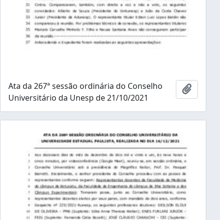
Ata da 267ª sessão ordinária do Conselho
Adicion
Universitário da Unesp de 21/10/2021