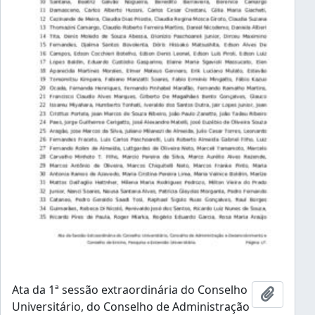
Ata da 1ª sessão extraordinária do Conselho
Adicion
Universitário, do Conselho de Administração