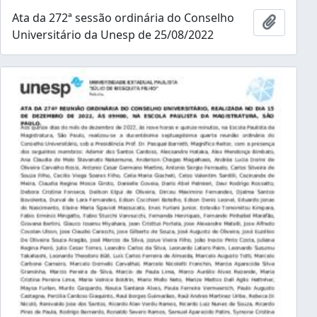
Ata da 272ª sessão ordinária do Conselho
Adicion
Universitário da Unesp de 25/08/2022