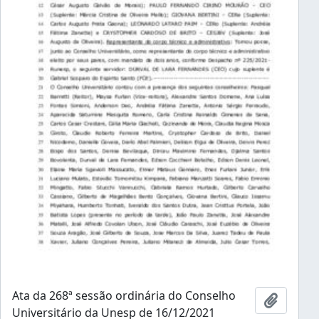
Ata da 268ª sessão ordinária do Conselho
Adicion
Universitário da Unesp de 16/12/2021