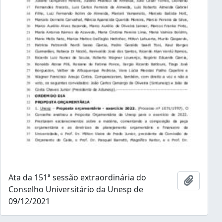
Ata da 151ª sessão extraordinária do
Adicion
Conselho Universitário da Unesp de
09/12/2021