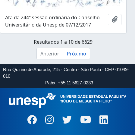
Ata da 244ª sessão ordinária do Conselho
Adicion
Universitário da Unesp de 07/12/2017
Resultados 1 a 10 de 6629
Anterior
Próximo
Rua Quirino de Andrade, 215 - Centro - São Paulo - CEP 01049-
010
Pabx: +55 11 5627-0233