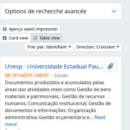
Options de recherche avancée
Aperçu avant impression
Card view
Table view
Trier par: Identifiant
Direction: Croissant
Unesp - Universidade Estadual Paulista "Júlio de Mesquita Filho"
Ajouter
BR SPUNESP UNESP
·
Fonds
Documentos produzidos e acumulados pelas
áreas das atividades-meio como Gestão de bens
materiais e patrimoniais;. Gestão de recursos
humanos; Comunicação institucional; Gestão de
documentos e informações; Organização
administrativa; Gestão orçamentária e
…
Read
more