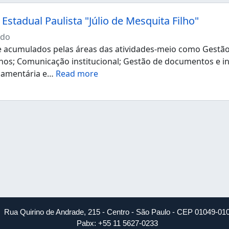
Estadual Paulista "Júlio de Mesquita Filho"
ndo
acumulados pelas áreas das atividades-meio como Gestão d
os; Comunicação institucional; Gestão de documentos e i
çamentária e
…
Read more
Rua Quirino de Andrade, 215 - Centro - São Paulo - CEP 01049-01
Pabx: +55 11 5627-0233