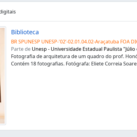
igitais
Biblioteca
BR SPUNESP UNESP-'02’-02.01.04.02-Araçatuba FOA D
Parte de
Unesp - Universidade Estadual Paulista "Júlio
Fotografia de arquitetura de um quadro do prof. Honó
Contém 18 fotografias. Fotógrafa: Eliete Correia Soar