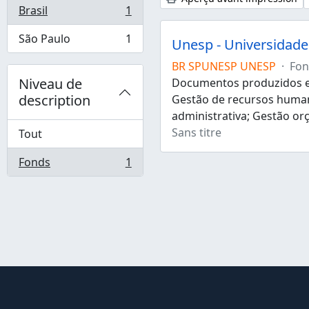
Brasil
1
, 1 résultats
São Paulo
1
Unesp - Universidade 
, 1 résultats
BR SPUNESP UNESP
·
Fon
Niveau de
Documentos produzidos e 
description
Gestão de recursos human
administrativa; Gestão or
Sans titre
Tout
Fonds
1
, 1 résultats