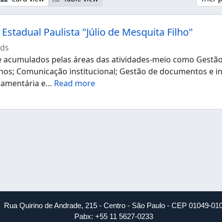
Estadual Paulista "Júlio de Mesquita Filho"
ds
acumulados pelas áreas das atividades-meio como Gestão d
os; Comunicação institucional; Gestão de documentos e i
çamentária e
…
Read more
Rua Quirino de Andrade, 215 - Centro - São Paulo - CEP 01049-01
Pabx: +55 11 5627-0233