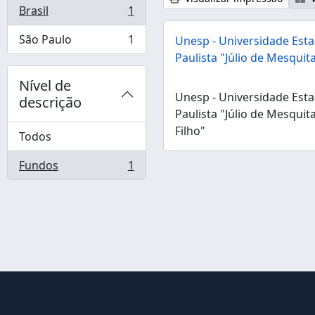
Brasil
1
, 1 resultados
São Paulo
1
Unesp - Universidade Esta
, 1 resultados
Paulista "Júlio de Mesquita
Nível de
Unesp - Universidade Esta
descrição
Paulista "Júlio de Mesquit
Filho"
Todos
Fundos
1
, 1 resultados