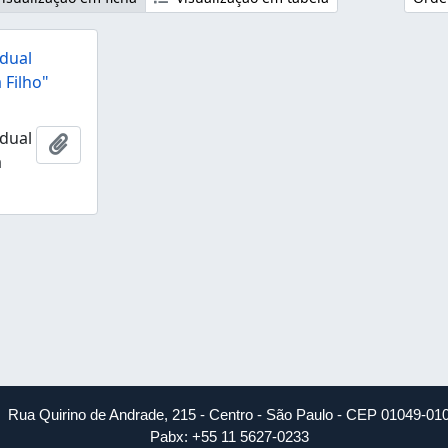
dual
 Filho"
dual
Adicionar a área de transferência
a
Rua Quirino de Andrade, 215 - Centro - São Paulo - CEP 01049-01
Pabx: +55 11 5627-0233