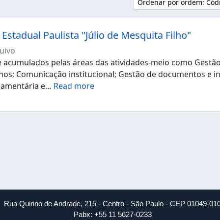
Ordenar por ordem: Códi
Estadual Paulista "Júlio de Mesquita Filho"
uivo
acumulados pelas áreas das atividades-meio como Gestão d
os; Comunicação institucional; Gestão de documentos e i
çamentária e
…
Read more
Rua Quirino de Andrade, 215 - Centro - São Paulo - CEP 01049-01
Pabx: +55 11 5627-0233