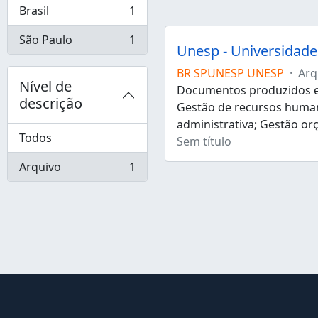
Brasil
1
, 1 resultados
São Paulo
1
, 1 resultados
Unesp - Universidade 
BR SPUNESP UNESP
·
Arq
Nível de
Documentos produzidos e 
descrição
Gestão de recursos human
administrativa; Gestão or
Todos
Sem título
Arquivo
1
, 1 resultados