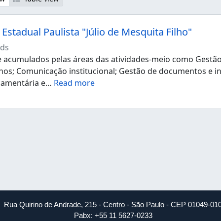
Estadual Paulista "Júlio de Mesquita Filho"
ds
acumulados pelas áreas das atividades-meio como Gestão d
os; Comunicação institucional; Gestão de documentos e i
çamentária e
…
Read more
Rua Quirino de Andrade, 215 - Centro - São Paulo - CEP 01049-01
Pabx: +55 11 5627-0233