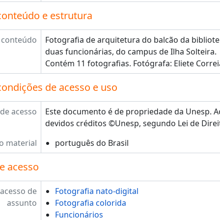
conteúdo e estrutura
 conteúdo
Fotografia de arquitetura do balcão da bibliot
duas funcionárias, do campus de Ilha Solteira.
Contém 11 fotografias. Fotógrafa: Eliete Correi
condições de acesso e uso
de acesso
Este documento é de propriedade da Unesp. Ao 
devidos créditos ©Unesp, segundo Lei de Direit
o material
português do Brasil
e acesso
 acesso de
Fotografia nato-digital
assunto
Fotografia colorida
Funcionários