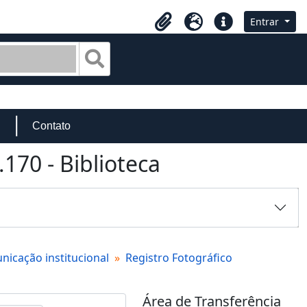
Entrar
Área de Transferência
Idioma
Atalhos
Busque na página de navegação
Contato
170 - Biblioteca
icação institucional
Registro Fotográfico
Área de Transferência