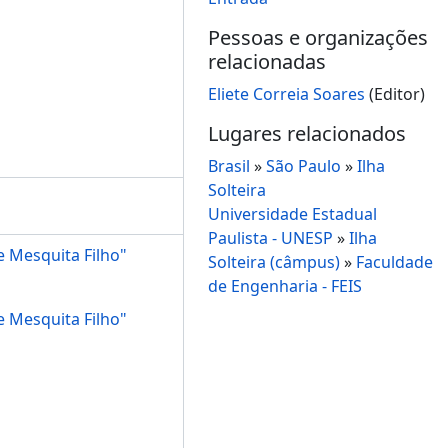
Pessoas e organizações
relacionadas
Eliete Correia Soares
(Editor)
Lugares relacionados
Brasil
»
São Paulo
»
Ilha
Solteira
Universidade Estadual
Paulista - UNESP
»
Ilha
e Mesquita Filho"
Solteira (câmpus)
»
Faculdade
de Engenharia - FEIS
e Mesquita Filho"