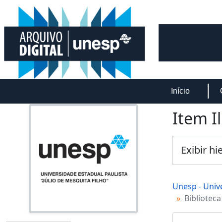
Skip to main content
Início
Item I
Exibir hi
Unesp - Unive
Biblioteca