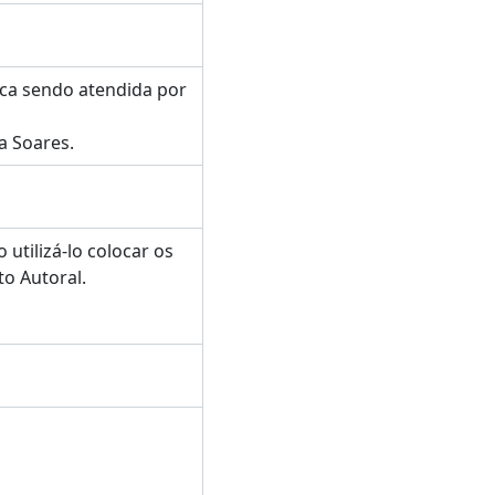
eca sendo atendida por
a Soares.
utilizá-lo colocar os
o Autoral.