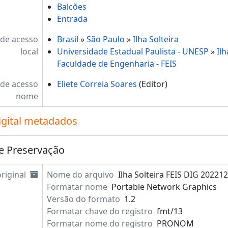
Balcões
Entrada
de acesso
Brasil
»
São Paulo
»
Ilha Solteira
local
Universidade Estadual Paulista - UNESP
»
Ilh
Faculdade de Engenharia - FEIS
de acesso
Eliete Correia Soares
(Editor)
nome
igital metadados
e Preservação
riginal
Nome do arquivo
Ilha Solteira FEIS DIG 20221
Formatar nome
Portable Network Graphics
Versão do formato
1.2
Formatar chave do registro
fmt/13
Formatar nome do registro
PRONOM