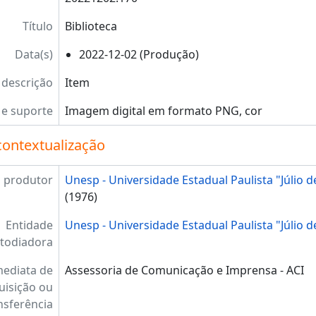
Título
Biblioteca
Data(s)
2022-12-02 (Produção)
 descrição
Item
e suporte
Imagem digital em formato PNG, cor
contextualização
 produtor
Unesp - Universidade Estadual Paulista "Júlio d
(1976)
Entidade
Unesp - Universidade Estadual Paulista "Júlio d
todiadora
mediata de
Assessoria de Comunicação e Imprensa - ACI
uisição ou
nsferência