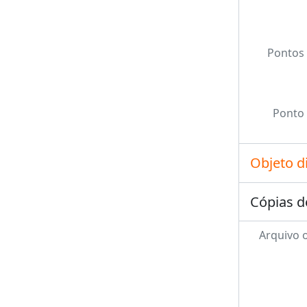
Pontos 
Ponto 
Objeto d
Cópias d
Arquivo o