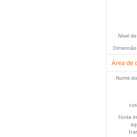
Nível de
Dimensão 
Área de 
Nome do
cus
Fonte i
aq
tra