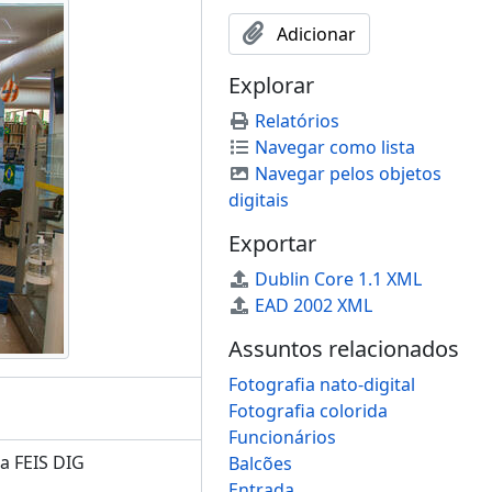
Adicionar
Explorar
Relatórios
Navegar como lista
Navegar pelos objetos
digitais
Exportar
Dublin Core 1.1 XML
EAD 2002 XML
Assuntos relacionados
Fotografia nato-digital
Fotografia colorida
Funcionários
a FEIS DIG
Balcões
Entrada