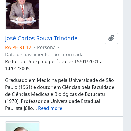
José Carlos Souza Trindade
Añadir 
RA-PE-RT-12
·
Persona
·
Data de nascimento não informada
Reitor da Unesp no período de 15/01/2001 a
14/01/2005.
Graduado em Medicina pela Universidade de São
Paulo (1961) e doutor em Ciências pela Faculdade
de Ciências Médicas e Biológicas de Botucatu
(1970). Professor da Universidade Estadual
Paulista Júlio
…
Read more