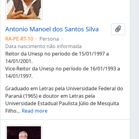
Antonio Manoel dos Santos Silva
Añadir 
RA-PE-RT-10
·
Persona
·
Data nascimento não informada
Reitor da Unesp no período de 15/01/1997 a
14/01/2001.
Vice-Reitor da Unesp no período de 16/01/1993 a
14/01/1997.
Graduado em Letras pela Universidade Federal do
Paraná (1965) e doutor em Letras pela
Universidade Estadual Paulista Júlio de Mesquita
Filho
…
Read more