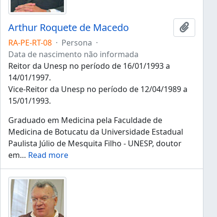
Arthur Roquete de Macedo
Añadir 
RA-PE-RT-08
·
Persona
·
Data de nascimento não informada
Reitor da Unesp no período de 16/01/1993 a
14/01/1997.
Vice-Reitor da Unesp no período de 12/04/1989 a
15/01/1993.
Graduado em Medicina pela Faculdade de
Medicina de Botucatu da Universidade Estadual
Paulista Júlio de Mesquita Filho - UNESP, doutor
em
…
Read more