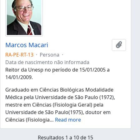
Marcos Macari
Añadir 
RA-PE-RT-13
·
Persona
·
Data de nascimento não informada
Reitor da Unesp no período de 15/01/2005 a
14/01/2009.
Graduado em Ciências Biológicas Modalidade
Médica pela Universidade de São Paulo (1972),
mestre em Ciências (Fisiologia Geral) pela
Universidade de São Paulo(1975), doutor em
Ciências (Fisiologia
…
Read more
Resultados 1 a 10 de 15