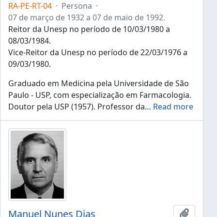
RA-PE-RT-04
·
Persona
·
07 de março de 1932 a 07 de maio de 1992.
Reitor da Unesp no período de 10/03/1980 a
08/03/1984.
Vice-Reitor da Unesp no período de 22/03/1976 a
09/03/1980.
Graduado em Medicina pela Universidade de São
Paulo - USP, com especialização em Farmacologia.
Doutor pela USP (1957). Professor da
…
Read more
Manuel Nunes Dias
Añadir 