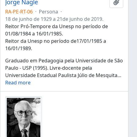
Jorge Nagle
Añadir 
RA-PE-RT-06
·
Persona
·
18 de junho de 1929 a 21de junho de 2019.
Reitor Pró-Tempore da Unesp no período de
01/08/1984 a 16/01/1985.
Reitor da Unesp no período de17/01/1985 a
16/01/1989.
Graduado em Pedagogia pela Universidade de São
Paulo - USP (1995). Livre-docente pela
Universidade Estadual Paulista Júlio de Mesquita
…
Read more