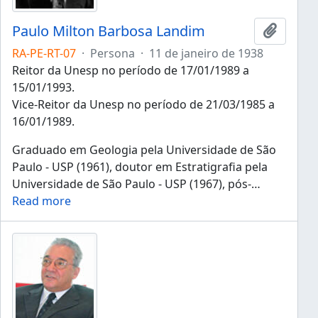
Paulo Milton Barbosa Landim
Añadir 
RA-PE-RT-07
·
Persona
·
11 de janeiro de 1938
Reitor da Unesp no período de 17/01/1989 a
15/01/1993.
Vice-Reitor da Unesp no período de 21/03/1985 a
16/01/1989.
Graduado em Geologia pela Universidade de São
Paulo - USP (1961), doutor em Estratigrafia pela
Universidade de São Paulo - USP (1967), pós-
…
Read more