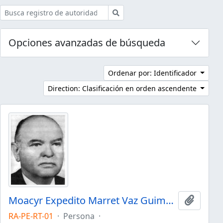
Búsqueda
Opciones avanzadas de búsqueda
Ordenar por: Identificador
Direction: Clasificación en orden ascendente
Moacyr Expedito Marret Vaz Guimarães
Añadir 
RA-PE-RT-01
·
Persona
·