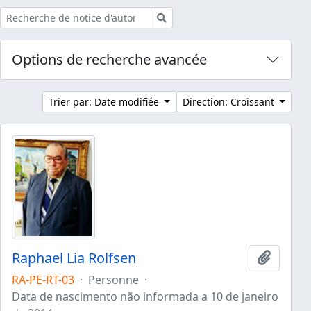
Rechercher
Options de recherche avancée
Trier par: Date modifiée
Direction: Croissant
Raphael Lia Rolfsen
Ajouter
RA-PE-RT-03
·
Personne
·
Data de nascimento não informada a 10 de janeiro