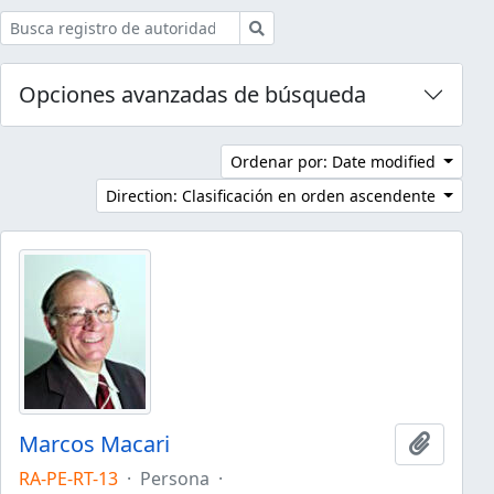
Búsqueda
Opciones avanzadas de búsqueda
Ordenar por: Date modified
Direction: Clasificación en orden ascendente
Marcos Macari
Añadir 
RA-PE-RT-13
·
Persona
·