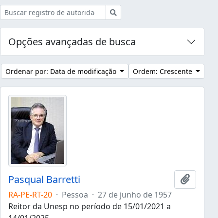
Buscar
Opções avançadas de busca
Ordenar por: Data de modificação
Ordem: Crescente
Pasqual Barretti
Adicion
RA-PE-RT-20
·
Pessoa
·
27 de junho de 1957
Reitor da Unesp no período de 15/01/2021 a