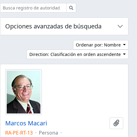
Búsqueda
Opciones avanzadas de búsqueda
Ordenar por: Nombre
Direction: Clasificación en orden ascendente
Marcos Macari
Añadir 
RA-PE-RT-13
·
Persona
·