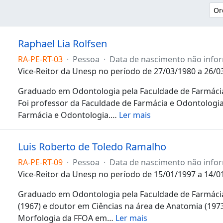
Or
Raphael Lia Rolfsen
RA-PE-RT-03
·
Pessoa
·
Data de nascimento não infor
Vice-Reitor da Unesp no período de 27/03/1980 a 26/0
Graduado em Odontologia pela Faculdade de Farmácia
Foi professor da Faculdade de Farmácia e Odontologia
Farmácia e Odontologia.
…
Ler mais
Luis Roberto de Toledo Ramalho
RA-PE-RT-09
·
Pessoa
·
Data de nascimento não info
Vice-Reitor da Unesp no período de 15/01/1997 a 14/0
Graduado em Odontologia pela Faculdade de Farmácia
(1967) e doutor em Ciências na área de Anatomia (19
Morfologia da FFOA em
…
Ler mais