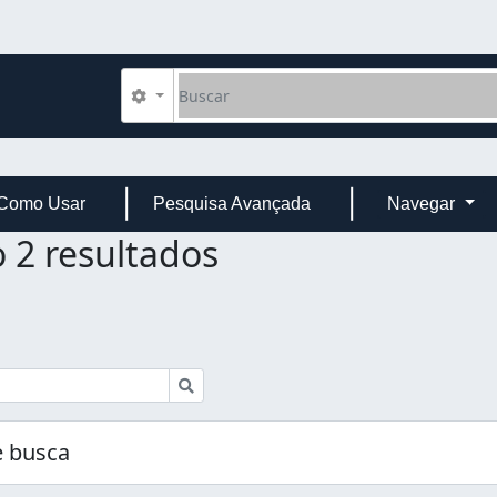
Buscar
Opções de busca
Como Usar
Pesquisa Avançada
Navegar
 2 resultados
Buscar
 busca