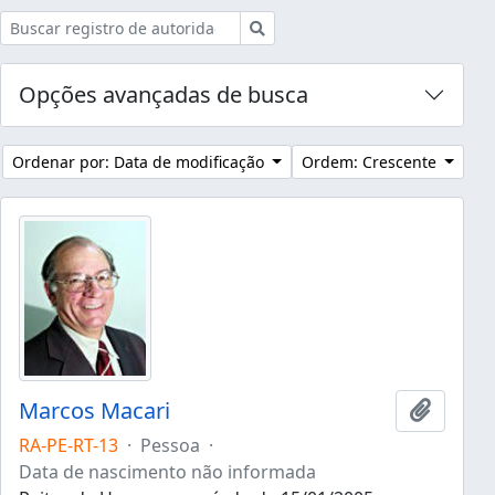
Buscar
Opções avançadas de busca
Ordenar por: Data de modificação
Ordem: Crescente
Marcos Macari
Adicion
RA-PE-RT-13
·
Pessoa
·
Data de nascimento não informada