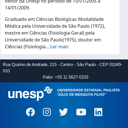
Reitor da Unesp no período de 15/01/2005 a
14/01/2009.
Graduado em Ciências Biológicas Modalidade
Médica pela Universidade de São Paulo (1972),
mestre em Ciências (Fisiologia Geral) pela
Universidade de São Paulo(1975), doutor em
Ciências (Fisiologia
…
Ler mais
Rua Quirino de Andrade, 215 - Centro - São Paulo - CEP 01049-
010
Pabx: +55 11 5627-0233