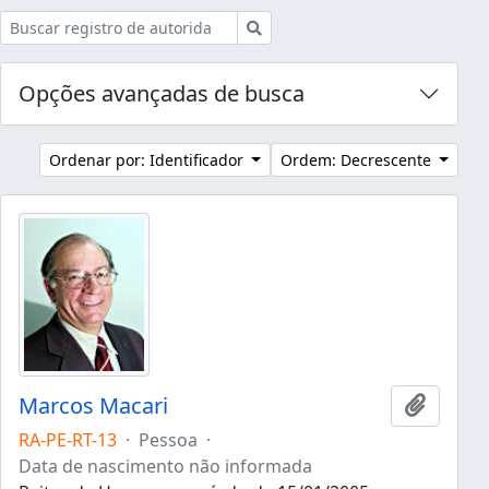
Buscar
Opções avançadas de busca
Ordenar por: Identificador
Ordem: Decrescente
Marcos Macari
Adicion
RA-PE-RT-13
·
Pessoa
·
Data de nascimento não informada