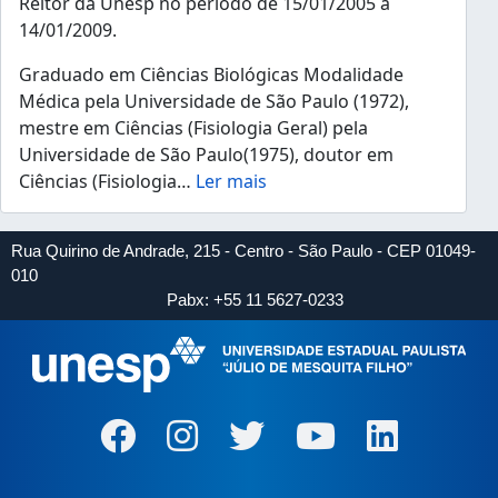
Reitor da Unesp no período de 15/01/2005 a
14/01/2009.
Graduado em Ciências Biológicas Modalidade
Médica pela Universidade de São Paulo (1972),
mestre em Ciências (Fisiologia Geral) pela
Universidade de São Paulo(1975), doutor em
Ciências (Fisiologia
…
Ler mais
Rua Quirino de Andrade, 215 - Centro - São Paulo - CEP 01049-
010
Pabx: +55 11 5627-0233