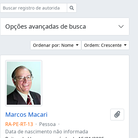
Buscar
Opções avançadas de busca
Ordenar por: Nome
Ordem: Crescente
Marcos Macari
Adicion
RA-PE-RT-13
·
Pessoa
·
Data de nascimento não informada