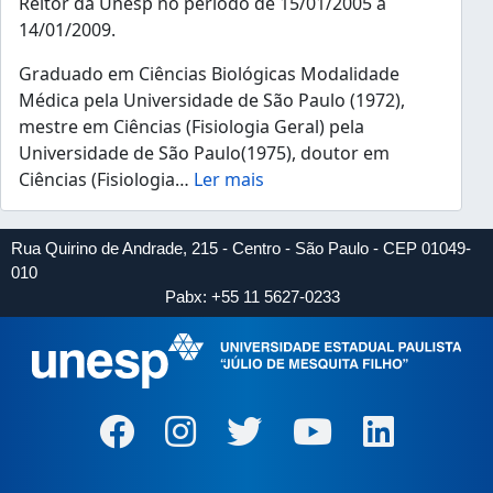
Reitor da Unesp no período de 15/01/2005 a
14/01/2009.
Graduado em Ciências Biológicas Modalidade
Médica pela Universidade de São Paulo (1972),
mestre em Ciências (Fisiologia Geral) pela
Universidade de São Paulo(1975), doutor em
Ciências (Fisiologia
…
Ler mais
Rua Quirino de Andrade, 215 - Centro - São Paulo - CEP 01049-
010
Pabx: +55 11 5627-0233